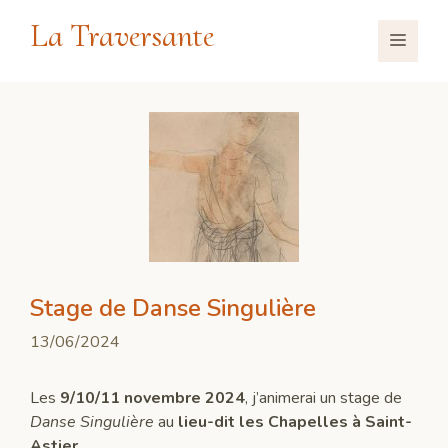
Aller
La Traversante
au
Menu
contenu
Stage de Danse Singulière
13/06/2024
Les
9/10/11 novembre 2024
, j’animerai un stage de
Danse Singulière
au
lieu-dit les Chapelles à Saint-
Astier
.