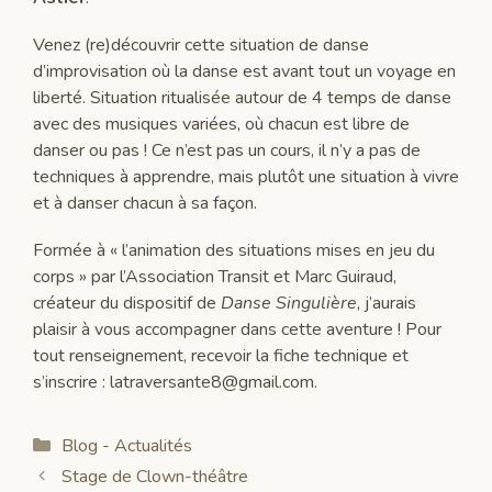
Venez (re)découvrir cette situation de danse
d’improvisation où la danse est avant tout un voyage en
liberté. Situation ritualisée autour de 4 temps de danse
avec des musiques variées, où chacun est libre de
danser ou pas ! Ce n’est pas un cours, il n’y a pas de
techniques à apprendre, mais plutôt une situation à vivre
et à danser chacun à sa façon.
Formée à « l’animation des situations mises en jeu du
corps » par l’Association Transit et Marc Guiraud,
créateur du dispositif de
Danse Singulière
, j’aurais
plaisir à vous accompagner dans cette aventure ! Pour
tout renseignement, recevoir
la fiche technique
et
s’inscrire :
latraversante8@gmail.com
.
Catégories
Blog - Actualités
Stage de Clown-théâtre